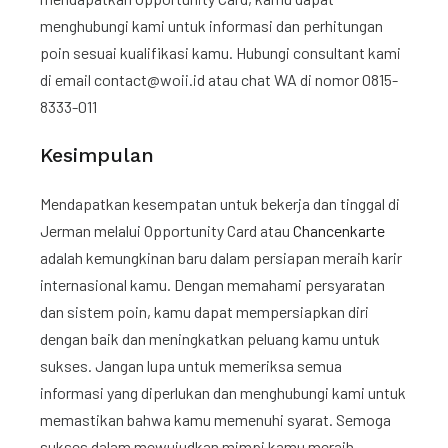
menghubungi kami untuk informasi dan perhitungan
poin sesuai kualifikasi kamu. Hubungi consultant kami
di email contact@woii.id atau chat WA di nomor 0815-
8333-011
Kesimpulan
Mendapatkan kesempatan untuk bekerja dan tinggal di
Jerman melalui Opportunity Card atau
Chancenkarte
adalah kemungkinan baru dalam persiapan meraih karir
internasional kamu. Dengan memahami persyaratan
dan sistem poin, kamu dapat mempersiapkan diri
dengan baik dan meningkatkan peluang kamu untuk
sukses. Jangan lupa untuk memeriksa semua
informasi yang diperlukan dan menghubungi kami untuk
memastikan bahwa kamu memenuhi syarat. Semoga
sukses dalam mewujudkan mimpi kamu meraih