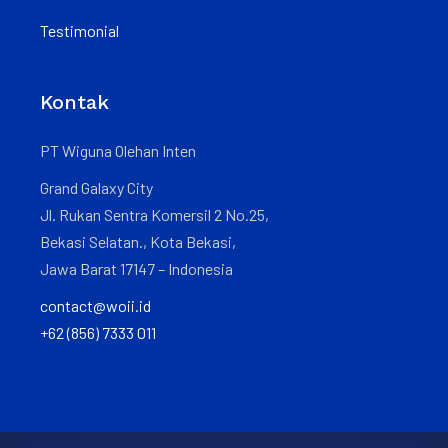
Testimonial
Kontak
PT Wiguna Olehan Inten
Grand Galaxy City
Jl. Rukan Sentra Komersil 2 No.25,
Bekasi Selatan., Kota Bekasi,
Jawa Barat 17147 – Indonesia
contact@woii.id
+62 (856) 7333 011