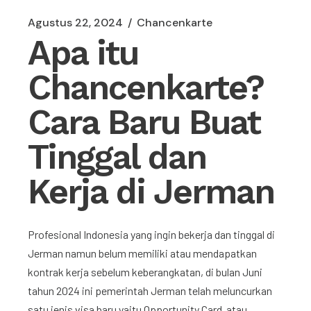
Agustus 22, 2024
Chancenkarte
Apa itu
Chancenkarte?
Cara Baru Buat
Tinggal dan
Kerja di Jerman
Profesional Indonesia yang ingin bekerja dan tinggal di
Jerman namun belum memiliki atau mendapatkan
kontrak kerja sebelum keberangkatan, di bulan Juni
tahun 2024 ini pemerintah Jerman telah meluncurkan
satu jenis visa baru yaitu
Opportunity Card atau