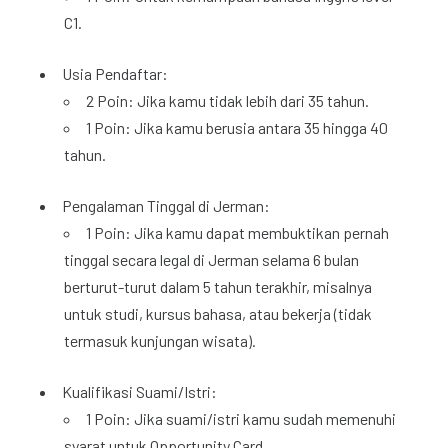
C1.
Usia Pendaftar:
2 Poin: Jika kamu tidak lebih dari 35 tahun.
1 Poin: Jika kamu berusia antara 35 hingga 40
tahun.
Pengalaman Tinggal di Jerman:
1 Poin: Jika kamu dapat membuktikan pernah
tinggal secara legal di Jerman selama 6 bulan
berturut-turut dalam 5 tahun terakhir, misalnya
untuk studi, kursus bahasa, atau bekerja (tidak
termasuk kunjungan wisata).
Kualifikasi Suami/Istri:
1 Poin: Jika suami/istri kamu sudah memenuhi
syarat untuk Opportunity Card.