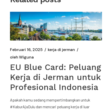
Februari 16, 2025
kerja di jerman
oleh
Wiguna
EU Blue Card: Peluang
Kerja di Jerman untuk
Profesional Indonesia
Apakah kamu sedang mempertimbangkan untuk
#KaburAjaDulu dan mencari peluang kerja di luar