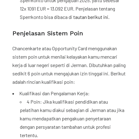
Sperrkonto untuk pengajuan 2025, yaitu sebesar
12x 1091 EUR = 13.092 EUR. Penjelasan tentang
Sperrkonto bisa dibaca di
tautan berikut ini.
Penjelasan Sistem Poin
Chancenkarte atau Opportunity Card menggunakan
sistem poin untuk menilai kelayakan kamu mencari
kerja di luar negeri seperti di Jerman. Dibutuhkan paling
sedikit 6 poin untuk mengajukan izin tinggal ini. Berikut
adalah rincian kualifikasi poin:
Kualifikasi dan Pengalaman Kerja:
4 Poin: Jika kualifikasi pendidikan atau
pelatihan kamu diakui sebagian di Jerman atau jika
kamu mendapatkan pengakuan penyetaraan
dengan persyaratan tambahan untuk profesi
tertentu.