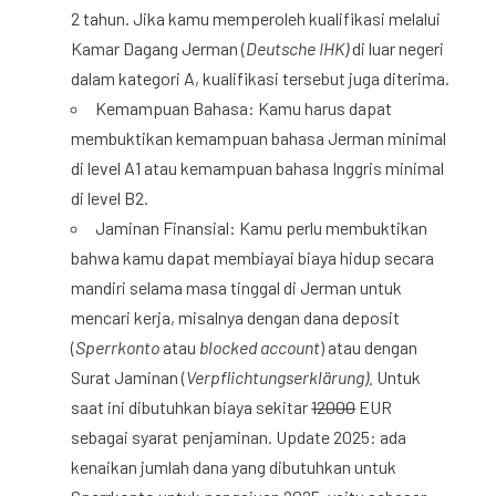
2 tahun. Jika kamu memperoleh kualifikasi melalui
Kamar Dagang Jerman (
Deutsche IHK)
di luar negeri
dalam kategori A, kualifikasi tersebut juga diterima.
Kemampuan Bahasa: Kamu harus dapat
membuktikan kemampuan bahasa Jerman minimal
di level A1 atau kemampuan bahasa Inggris minimal
di level B2.
Jaminan Finansial: Kamu perlu membuktikan
bahwa kamu dapat membiayai biaya hidup secara
mandiri selama masa tinggal di Jerman untuk
mencari kerja, misalnya dengan dana deposit
(
Sperrkonto
atau
blocked account
) atau dengan
Surat Jaminan (
Verpflichtungserklärung).
Untuk
saat ini dibutuhkan biaya sekitar
12000
EUR
sebagai syarat penjaminan. Update 2025: ada
kenaikan jumlah dana yang dibutuhkan untuk