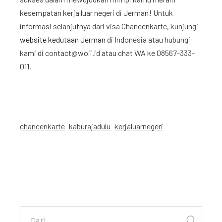
kesempatan kerja luar negeri di Jerman! Untuk
informasi selanjutnya dari visa Chancenkarte, kunjungi
website kedutaan Jerman
di Indonesia atau hubungi
kami di contact@woii.id atau chat WA ke 08567-333-
011.
chancenkarte
kaburajadulu
kerjaluarnegeri