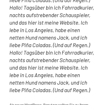
liebe Piña Coladas. (Und auf Regen.)
Hallo! Tagsüber bin ich Fahrradkurier,
nachts aufstrebender Schauspieler,
und das hier ist meine Website. Ich
lebe in Los Angeles, habe einen
netten Hund namens Jack, und ich
liebe Piña Coladas. (Und auf Regen.)
Hallo! Tagsüber bin ich Fahrradkurier,
nachts aufstrebender Schauspieler,
und das hier ist meine Website. Ich
lebe in Los Angeles, habe einen
netten Hund namens Jack, und ich
liebe Piña Coladas. (Und auf Regen.)
Als neuer WordPress-Benutzer sollten Sie zu Ihrem