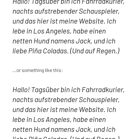
Hallo! Tagsüber bin ich Fahrradkurier,
nachts aufstrebender Schauspieler,
und das hier ist meine Website. Ich
lebe in Los Angeles, habe einen
netten Hund namens Jack, und ich
liebe Piña Coladas. (Und auf Regen.)
…or something like this:
Hallo! Tagsüber bin ich Fahrradkurier,
nachts aufstrebender Schauspieler,
und das hier ist meine Website. Ich
lebe in Los Angeles, habe einen
netten Hund namens Jack, und ich