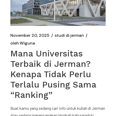
November 20, 2025
studi di jerman
oleh
Wiguna
Mana Universitas
Terbaik di Jerman?
Kenapa Tidak Perlu
Terlalu Pusing Sama
“Ranking”
Buat kamu yang sedang cari info untuk kuliah di Jerman
atau sedang merencanakan langkah kaburajadulu