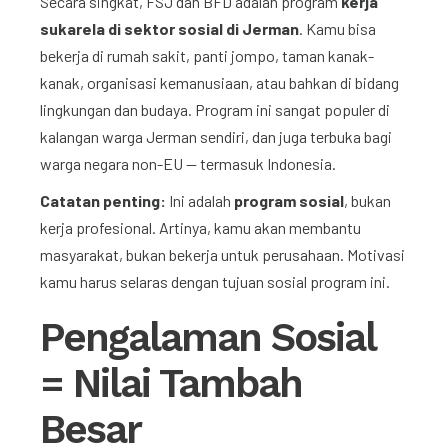
Secara singkat, FSJ dan BFD adalah program
kerja
sukarela di sektor sosial di Jerman
. Kamu bisa
bekerja di rumah sakit, panti jompo, taman kanak-
kanak, organisasi kemanusiaan, atau bahkan di bidang
lingkungan dan budaya. Program ini sangat populer di
kalangan warga Jerman sendiri, dan juga terbuka bagi
warga negara non-EU — termasuk Indonesia.
Catatan penting:
Ini adalah
program sosial
, bukan
kerja profesional. Artinya, kamu akan membantu
masyarakat, bukan bekerja untuk perusahaan. Motivasi
kamu harus selaras dengan tujuan sosial program ini.
Pengalaman Sosial
= Nilai Tambah
Besar