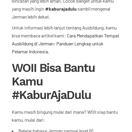
loncatan yang lebih aman. Cocok banget untuk kamu
yang masih ingin
#kaburajadulu
sambil mengenal
Jerman lebih dekat.
Untuk informasi lebih lanjut tentang Ausbildung, kamu
bisa membaca artikel kami:
Cara Mendapatkan Tempat
Ausbildung di Jerman: Panduan Lengkap untuk
Pelamar Indonesia
.
WOII Bisa Bantu
Kamu
#KaburAjaDulu
Kamu masih bingung mulai dari mana? WOII siap bantu
kamu, mulai dari:
Belajar bahasa Jerman sampai level B1