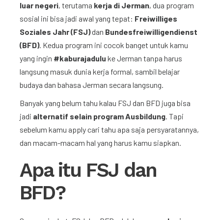
luar negeri
, terutama
kerja di Jerman
, dua program
sosial ini bisa jadi awal yang tepat:
Freiwilliges
Soziales Jahr (FSJ)
dan
Bundesfreiwilligendienst
(BFD)
. Kedua program ini cocok banget untuk kamu
yang ingin
#kaburajadulu
ke Jerman tanpa harus
langsung masuk dunia kerja formal, sambil belajar
budaya dan bahasa Jerman secara langsung.
Banyak yang belum tahu kalau FSJ dan BFD juga bisa
jadi
alternatif selain program Ausbildung
. Tapi
sebelum kamu apply cari tahu apa saja persyaratannya,
dan macam-macam hal yang harus kamu siapkan.
Apa itu FSJ dan
BFD?