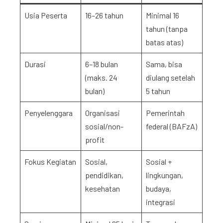
Usia Peserta
16–26 tahun
Minimal 16
tahun (tanpa
batas atas)
Durasi
6–18 bulan
Sama, bisa
(maks. 24
diulang setelah
bulan)
5 tahun
Penyelenggara
Organisasi
Pemerintah
sosial/non-
federal (BAFzA)
profit
Fokus Kegiatan
Sosial,
Sosial +
pendidikan,
lingkungan,
kesehatan
budaya,
integrasi