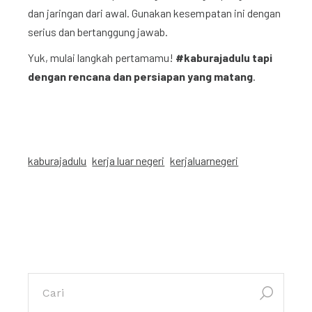
dan jaringan dari awal. Gunakan kesempatan ini dengan
serius dan bertanggung jawab.
Yuk, mulai langkah pertamamu!
#kaburajadulu tapi
dengan rencana dan persiapan yang matang
.
kaburajadulu
kerja luar negeri
kerjaluarnegeri