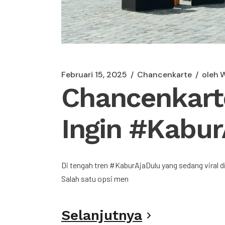
Februari 15, 2025
Chancenkarte
oleh
W
Chancenkart
Ingin #Kabur
Di tengah tren #KaburAjaDulu yang sedang viral 
Salah satu opsi men
Selanjutnya