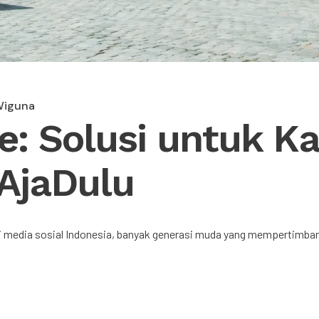
iguna
e: Solusi untuk K
AjaDulu
di media sosial Indonesia, banyak generasi muda yang mempertimbang