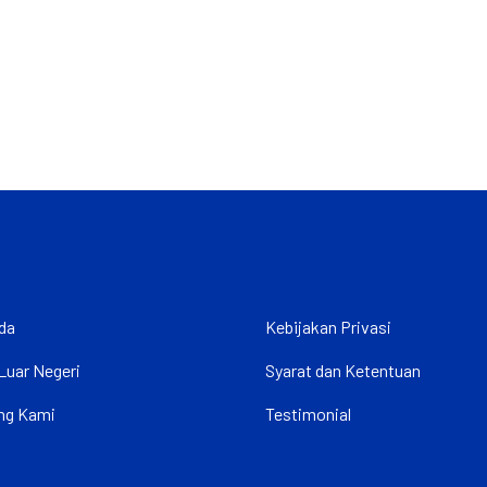
da
Kebijakan Privasi
Luar Negeri
Syarat dan Ketentuan
ng Kami
Testimonial