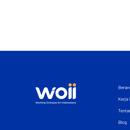
Beran
Kerja 
Tenta
Blog