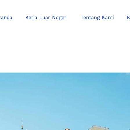
randa
Kerja Luar Negeri
Tentang Kami
B